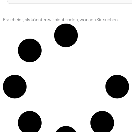
Es scheint, als könnten wir nicht finden, wonach Sie suchen.